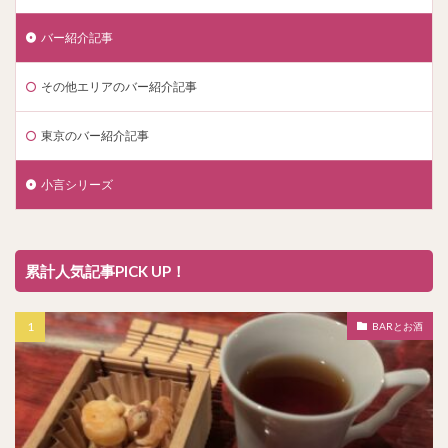
バー紹介記事
その他エリアのバー紹介記事
東京のバー紹介記事
小言シリーズ
累計人気記事PICK UP！
BARとお酒