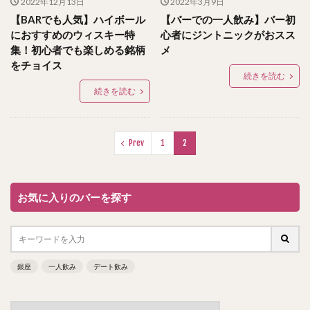
2022年12月13日
2022年3月9日
【BARでも人気】ハイボール
【バーでの一人飲み】バー初
におすすめのウィスキー特
心者にジントニックがおスス
集！初心者でも楽しめる銘柄
メ
をチョイス
続きを読む
続きを読む
Prev
1
2
お気に入りのバーを探す
銀座
一人飲み
デート飲み