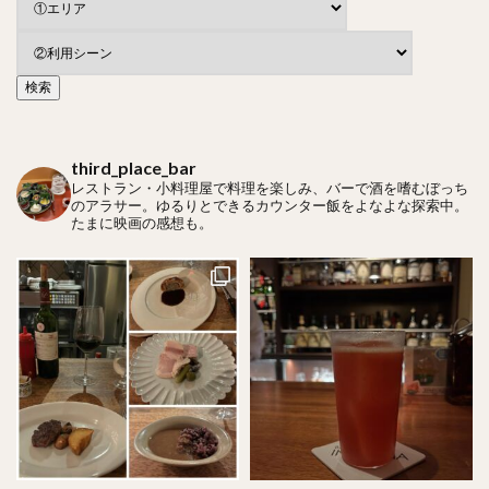
third_place_bar
レストラン・小料理屋で料理を楽しみ、バーで酒を嗜むぼっち
のアラサー。ゆるりとできるカウンター飯をよなよな探索中。
たまに映画の感想も。