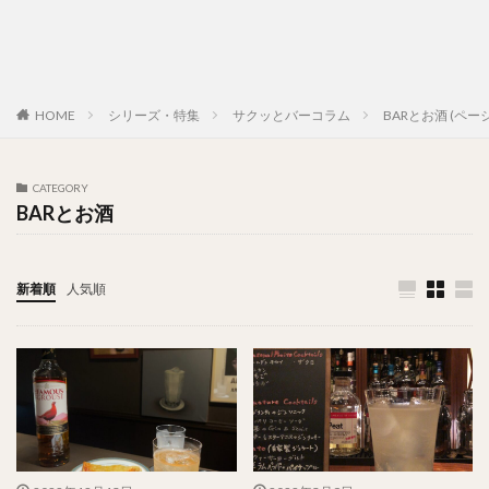
HOME
シリーズ・特集
サクッとバーコラム
BARとお酒 (ページ
CATEGORY
BARとお酒
新着順
人気順