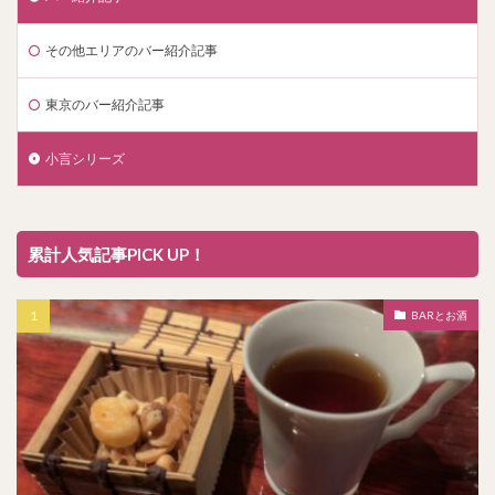
その他エリアのバー紹介記事
東京のバー紹介記事
小言シリーズ
累計人気記事PICK UP！
BARとお酒