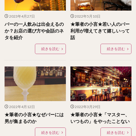
2023年4月27日
2022年5月10日
バーの一人飲みは出会えるの
★筆者の小言★若い人のバー
か？お店の選び方や会話のネ
利用が増えてきて嬉しいって
タを紹介
話
続きを読む
続きを読む
2022年4月12日
2022年3月29日
★筆者の小言★なぜバーには
★筆者の小言★「マスター、
男が集まるのか
いつもの」をやったことない
続きを読む
続きを読む