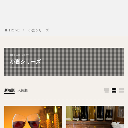
HOME
小言シリーズ
CATEGORY
小言シリーズ
新着順
人気順