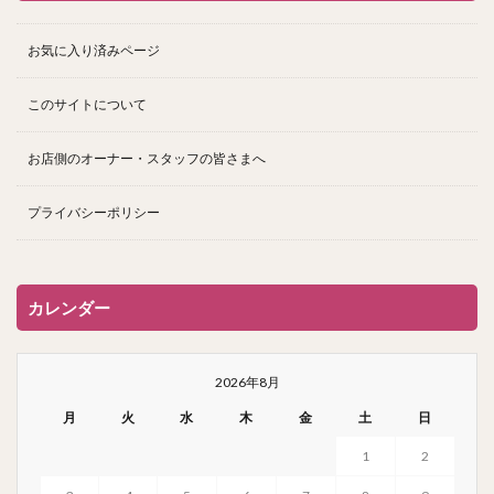
お気に入り済みページ
このサイトについて
お店側のオーナー・スタッフの皆さまへ
プライバシーポリシー
カレンダー
2026年8月
月
火
水
木
金
土
日
1
2