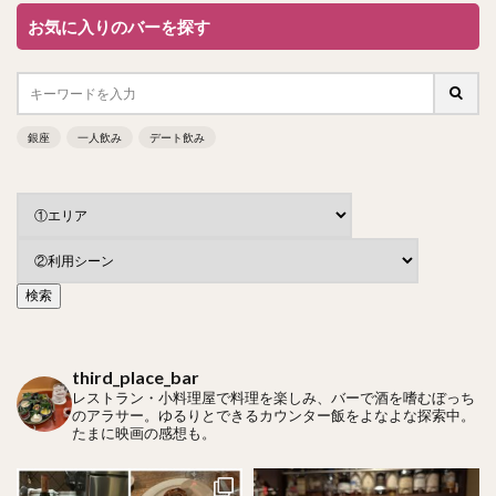
お気に入りのバーを探す
銀座
一人飲み
デート飲み
third_place_bar
レストラン・小料理屋で料理を楽しみ、バーで酒を嗜むぼっち
のアラサー。ゆるりとできるカウンター飯をよなよな探索中。
たまに映画の感想も。