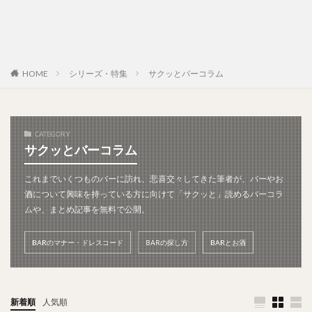
HOME
シリーズ・特集
サクッとバーコラム
CATEGORY
サクッとバーコラム
これまでいくつものバーに訪れ、悲喜交々してきた筆者が、バーやお
酒について興味を持っている方に向けて「サクッと」読めるバーコラ
ムや、まとめ記事を無料で公開。
BARのマナー・ドレスコード
BARの探し方
BARとお酒
新着順
人気順