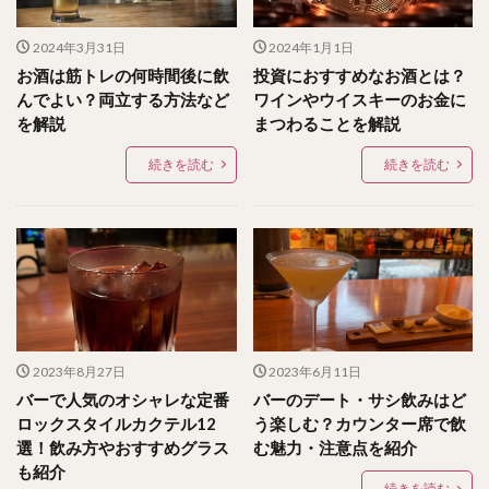
2024年3月31日
2024年1月1日
お酒は筋トレの何時間後に飲
投資におすすめなお酒とは？
んでよい？両立する方法など
ワインやウイスキーのお金に
を解説
まつわることを解説
続きを読む
続きを読む
2023年8月27日
2023年6月11日
バーで人気のオシャレな定番
バーのデート・サシ飲みはど
ロックスタイルカクテル12
う楽しむ？カウンター席で飲
選！飲み方やおすすめグラス
む魅力・注意点を紹介
も紹介
続きを読む