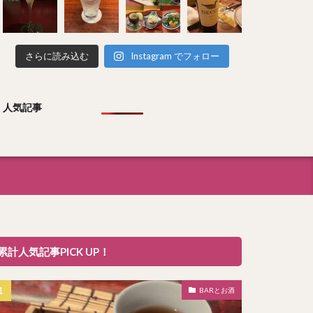
さらに読み込む
Instagram でフォロー
人気記事
累計人気記事PICK UP！
BARとお酒