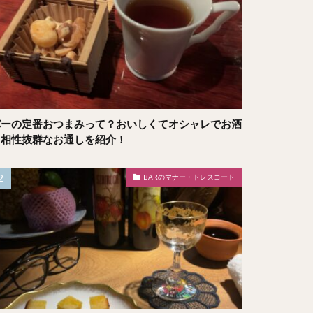
バーの定番おつまみって？おいしくてオシャレでお酒
と相性抜群なお通しを紹介！
BARのマナー・ドレスコード