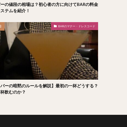
バーの値段の相場は？初心者の方に向けてBARの料金
システムを紹介！
BARのマナー・ドレスコード
【バーの暗黙のルールを解説】最初の一杯どうする？
何杯飲むのか？