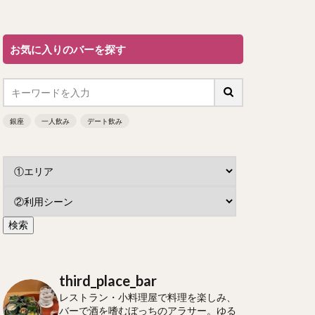
お気に入りのバーを探す
銀座
一人飲み
デート飲み
third_place_bar
レストラン・小料理屋で料理を楽しみ、
バーで酒を嗜むぼっちのアラサー。ゆる