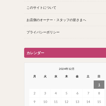
このサイトについて
お店側のオーナー・スタッフの皆さまへ
プライバシーポリシー
カレンダー
2024年12月
月
火
水
木
金
土
日
1
2
3
4
5
6
7
8
9
10
11
12
13
14
15