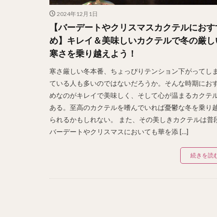
2024年12月1日
【バーデートやクリスマスカクテルにおす
め】キレイ＆美味しいカクテルで冬の厳し
寒さを乗り越えよう！
寒さ厳しい冬本番、ちょっぴりテンション下がってし
ている人も多いのではないだろうか。そんな時期にお
めなのがキレイで美味しく、そして心が温まるカクテ
ある。至高のカクテルを嗜んでいれば憂鬱な冬を乗り
られるかもしれない。 また、その美しきカクテルは普
バーデートやクリスマスにおいても華を添 […]
続きを読