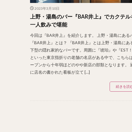
2023年3月10日
上野・湯島のバー『BAR井上』でカクテル
一人飲みで堪能
今回は『BAR井上』を紹介します。 上野・湯島にある
『BAR井上』とは？ 『BAR井上』とは上野・湯島にあ
下型の隠れ家的なバーです。周囲に『琥珀』や『EST
といった東京指折りの老舗の名店がある中で、こちら
ープンから十年弱ほどのやや新店の部類となります。 
に店名の書かれた看板が立て […]
続きを読