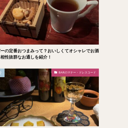
バーの定番おつまみって？おいしくてオシャレでお酒
と相性抜群なお通しを紹介！
BARのマナー・ドレスコード