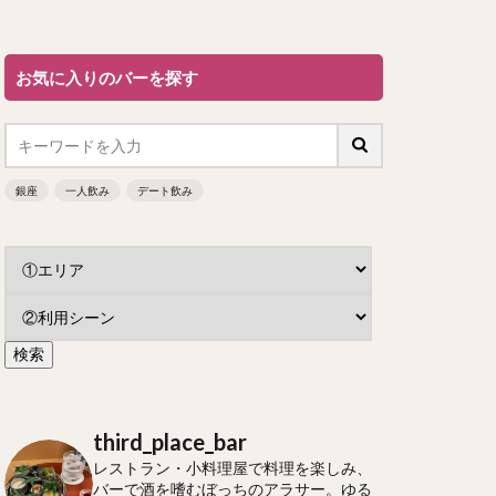
お気に入りのバーを探す
銀座
一人飲み
デート飲み
third_place_bar
レストラン・小料理屋で料理を楽しみ、
バーで酒を嗜むぼっちのアラサー。ゆる