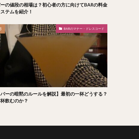
バーの値段の相場は？初心者の方に向けてBARの料金
システムを紹介！
BARのマナー・ドレスコード
【バーの暗黙のルールを解説】最初の一杯どうする？
何杯飲むのか？