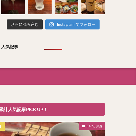
さらに読み込む
Instagram でフォロー
人気記事
累計人気記事PICK UP！
BARとお酒