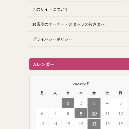
このサイトについて
お店側のオーナー・スタッフの皆さまへ
プライバシーポリシー
カレンダー
2023年3月
月
火
水
木
金
土
日
1
2
3
4
5
6
7
8
9
10
11
12
13
14
15
16
17
18
19