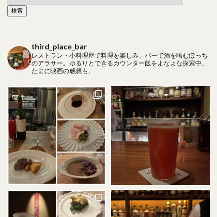
third_place_bar
レストラン・小料理屋で料理を楽しみ、バーで酒を嗜むぼっち
のアラサー。ゆるりとできるカウンター飯をよなよな探索中。
たまに映画の感想も。