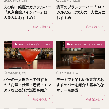
2023年2月25日
2023年2月21日
丸の内・銀座のカクテルバー
浅草のブランデーバー『BAR
『東京會舘メインバー』は一
DORAS』は大人の一人飲みに
人飲みにおすすめ！
おすすめ
続きを読む
続きを読む
BARのマナー・ドレスコード
BARのマナー・ドレスコード
2023年2月17日
2023年2月14日
バーの一人飲みって何する
デートでも楽しめる東京のお
の？お酒・仕事・恋愛・エン
すすめバーを紹介！基本的な
タメなど会話の話題を紹介
マナーも解説
続きを読む
続きを読む