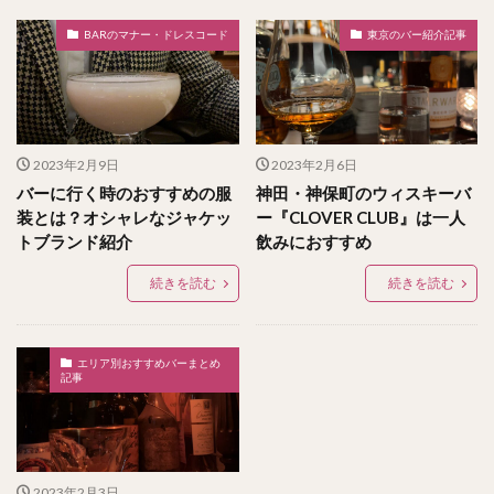
BARのマナー・ドレスコード
東京のバー紹介記事
2023年2月9日
2023年2月6日
バーに行く時のおすすめの服
神田・神保町のウィスキーバ
装とは？オシャレなジャケッ
ー『CLOVER CLUB』は一人
トブランド紹介
飲みにおすすめ
続きを読む
続きを読む
エリア別おすすめバーまとめ
記事
2023年2月3日