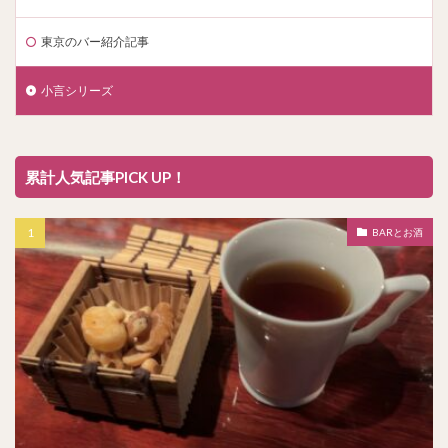
東京のバー紹介記事
小言シリーズ
累計人気記事PICK UP！
BARとお酒