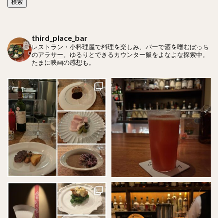
third_place_bar
レストラン・小料理屋で料理を楽しみ、バーで酒を嗜むぼっち
のアラサー。ゆるりとできるカウンター飯をよなよな探索中。
たまに映画の感想も。