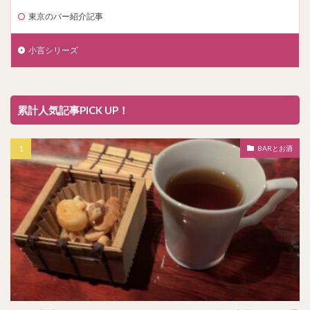
東京のバー紹介記事
小言シリーズ
累計人気記事PICK UP！
BARとお酒