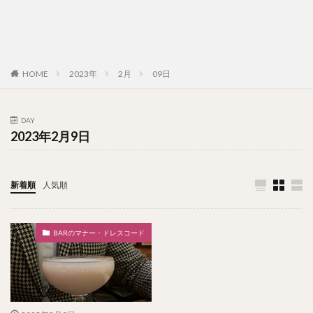
HOME
2023年
2月
09日
DAY
2023年2月9日
新着順
人気順
BARのマナー・ドレスコード