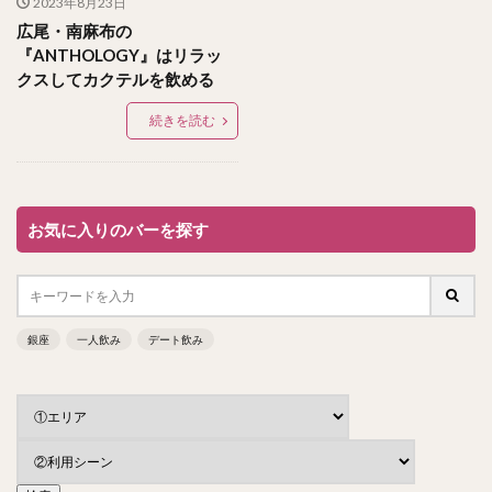
2023年8月23日
広尾・南麻布の
『ANTHOLOGY』はリラッ
クスしてカクテルを飲める
続きを読む
お気に入りのバーを探す
銀座
一人飲み
デート飲み