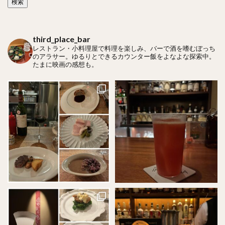
third_place_bar
レストラン・小料理屋で料理を楽しみ、バーで酒を嗜むぼっち
のアラサー。ゆるりとできるカウンター飯をよなよな探索中。
たまに映画の感想も。