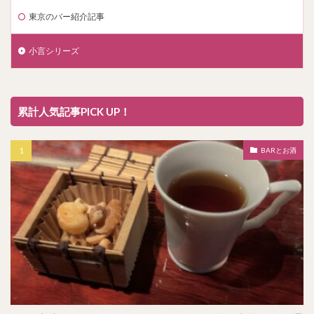
東京のバー紹介記事
小言シリーズ
累計人気記事PICK UP！
BARとお酒