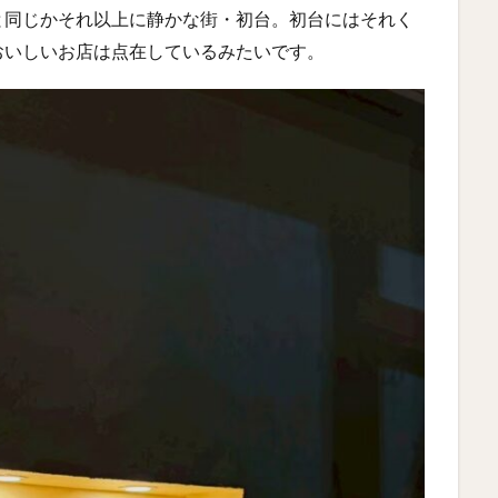
と同じかそれ以上に静かな街・初台。初台にはそれく
おいしいお店は点在しているみたいです。