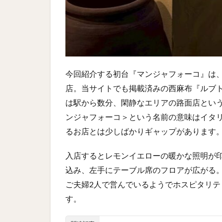
今回紹介する初台『マンジャフォーコ』は
店。当サイトでも掲載済みの西麻布『ルブトン
は駅から数分、閑静なエリアの路面店とい
ンジャフォーコ＞という名前の意味はイタ
るお店とは少しばかりギャップがあります
入店するとレモンイエローの暖かな照明が
込み、左手にテーブル席のフロアが広がる。
ご夫婦2人で営んでいるようでホスピタリ
す。