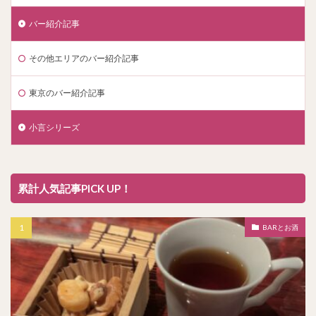
バー紹介記事
その他エリアのバー紹介記事
東京のバー紹介記事
小言シリーズ
累計人気記事PICK UP！
BARとお酒