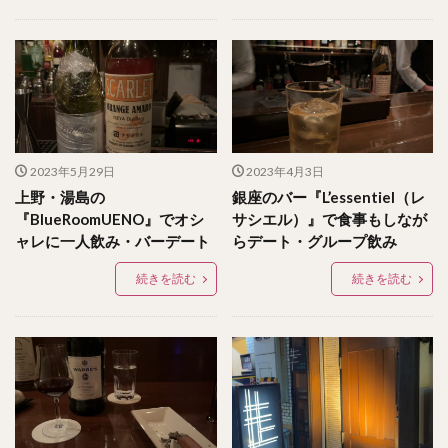
2023年5月29日
2023年4月3日
上野・湯島の
銀座のバー『L’essentiel（レ
『BlueRoomUENO』でオシ
サシエル）』で食事もしなが
ャレに一人飲み・バーデート
らデート・グループ飲み
続きを読む
続きを読む