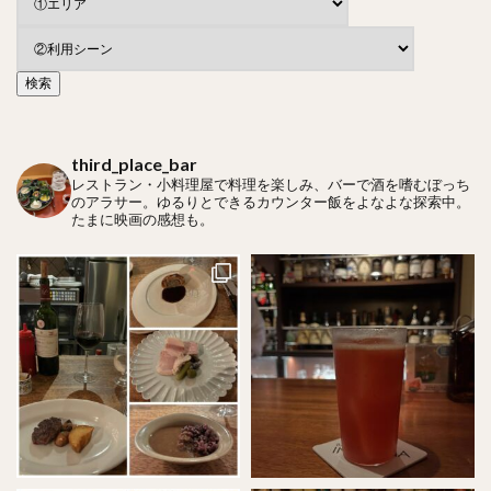
third_place_bar
レストラン・小料理屋で料理を楽しみ、バーで酒を嗜むぼっち
のアラサー。ゆるりとできるカウンター飯をよなよな探索中。
たまに映画の感想も。