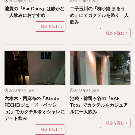
2023年8月16日
2023年7月26日
池袋の『Bar Opus』は静かな
二子玉川の『柳小路 まるう
一人飲みにおすすめ
め』にてカクテルを渋く一人
飲み
続きを読む
続きを読む
2023年7月16日
2023年6月28日
六本木・西麻布の『JUS de
池袋・雑司ヶ谷の『BAR
PÊCHE(ジュ・ド・ペッシ
Too』でカクテルをカジュア
ュ)』でカクテルをオシャレに
ルに一人飲み
デート飲み
続きを読む
続きを読む