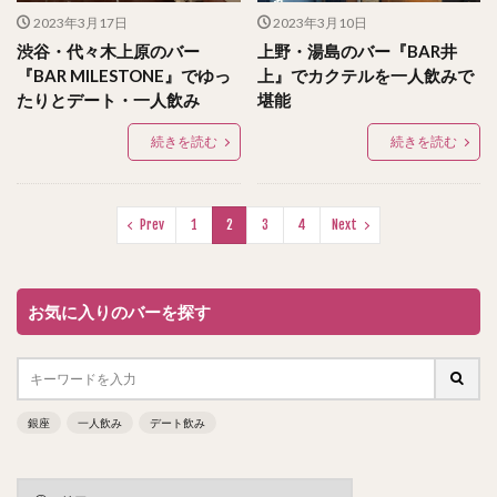
2023年3月17日
2023年3月10日
渋谷・代々木上原のバー
上野・湯島のバー『BAR井
『BAR MILESTONE』でゆっ
上』でカクテルを一人飲みで
たりとデート・一人飲み
堪能
続きを読む
続きを読む
Prev
1
2
3
4
Next
お気に入りのバーを探す
銀座
一人飲み
デート飲み