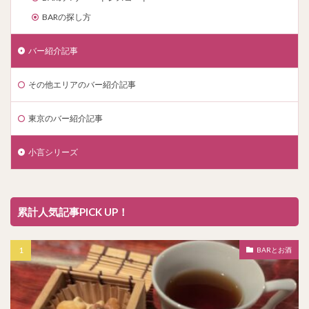
BARの探し方
バー紹介記事
その他エリアのバー紹介記事
東京のバー紹介記事
小言シリーズ
累計人気記事PICK UP！
BARとお酒