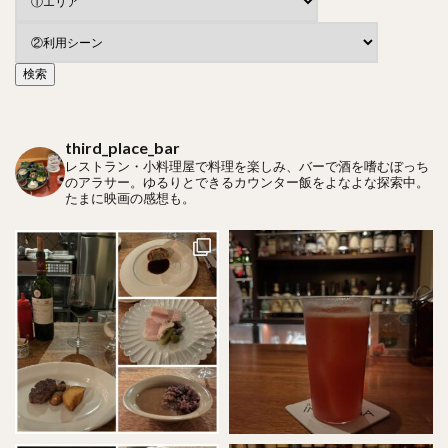
third_place_bar
レストラン・小料理屋で料理を楽しみ、バーで酒を嗜むぼっち
のアラサー。ゆるりとできるカウンター飯をよなよな探索中。
たまに映画の感想も。