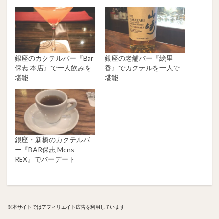
銀座のカクテルバー『Bar
銀座の老舗バー『絵里
保志 本店』で一人飲みを
香』でカクテルを一人で
堪能
堪能
銀座・新橋のカクテルバ
ー『BAR保志 Mons
REX』でバーデート
※本サイトではアフィリエイト広告を利用しています