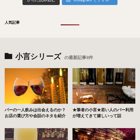
人気記事
小言シリーズ
の最新記事8件
バーの一人飲みは出会えるのか？
★筆者の小言★若い人のバー利用
お店の選び方や会話のネタを紹介
が増えてきて嬉しいって話