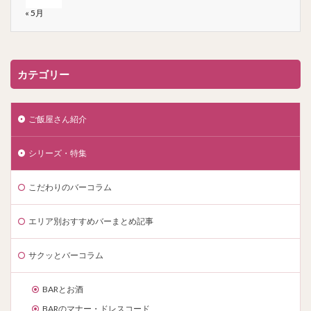
« 5月
カテゴリー
ご飯屋さん紹介
シリーズ・特集
こだわりのバーコラム
エリア別おすすめバーまとめ記事
サクッとバーコラム
BARとお酒
BARのマナー・ドレスコード