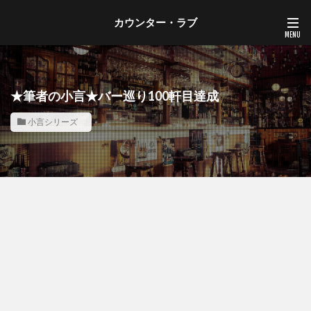
カウンター・ラブ
★筆者の小言★バー巡り100軒目達成
小言シリーズ