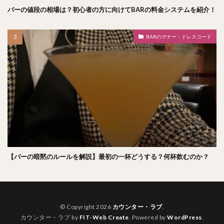
バーの値段の相場は？初心者の方に向けてBARの料金システムを紹介！
BARのマナー・ドレスコード
【バーの暗黙のルールを解説】最初の一杯どうする？何杯飲むのか？
© Copyright 2026
カウンター・ラブ
.
カウンター・ラブ by
FIT-Web Create
. Powered by
WordPress
.