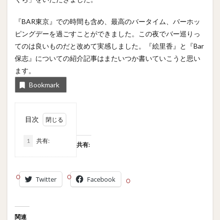
『BAR東京』での時間も含め、最高のバータイム、バーホッ
ピングデーを過ごすことができました。この夜でバー巡りっ
てのは良いものだと改めて実感しました。『絵里香』と『Bar
保志』についての紹介記事はまたいつか書いていこうと思い
ます。
Bookmark
目次
1
共有:
共有:
Twitter
Facebook
関連