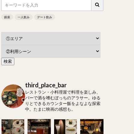
銀座
一人飲み
デート飲み
third_place_bar
レストラン・小料理屋で料理を楽しみ、
バーで酒を嗜むぼっちのアラサー。ゆる
りとできるカウンター飯をよなよな探索
中。たまに映画の感想も。