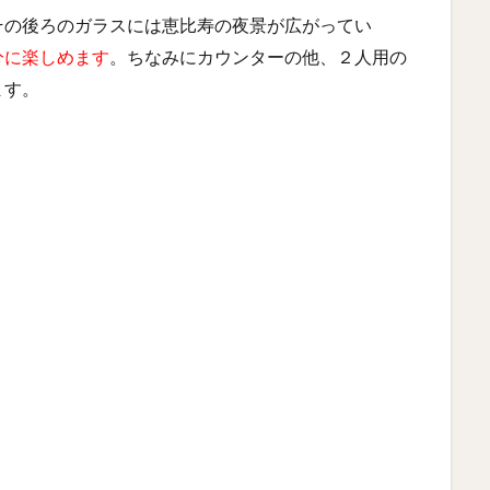
その後ろのガラスには恵比寿の夜景が広がってい
分に楽しめます
。ちなみにカウンターの他、２人用の
ます。