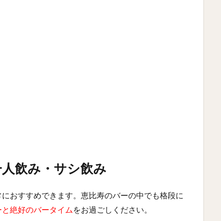
一人飲み・サシ飲み
常におすすめできます。恵比寿のバーの中でも格段に
ーと絶好のバータイム
をお過ごしください。