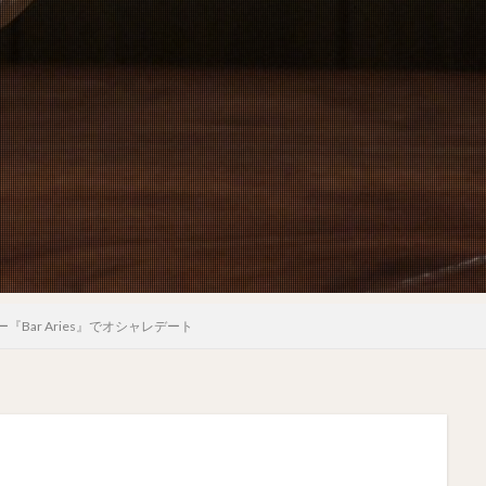
Bar Aries』でオシャレデート