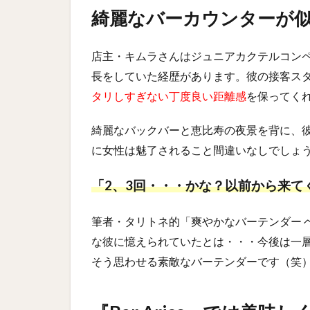
綺麗なバーカウンターが
店主・キムラさんはジュニアカクテルコン
長をしていた経歴があります。彼の接客ス
タリしすぎない丁度良い距離感
を保ってく
綺麗なバックバーと恵比寿の夜景を背に、
に女性は魅了されること間違いなしでしょ
「2、3回・・・かな？以前から来て
筆者・タリトネ的「爽やかなバーテンダー 
な彼に憶えられていたとは・・・今後は一
そう思わせる素敵なバーテンダーです（笑