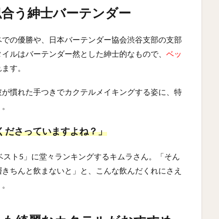
似合う紳士バーテンダー
ペでの優勝や、日本バーテンダー協会渋谷支部の支部
タイルはバーテンダー然とした紳士的なもので、
ベッ
れます。
彼が慣れた手つきでカクテルメイキングする姿に、特
う。
くださっていますよね？」
ベスト5」に堂々ランキングするキムラさん。「そん
層きちんと飲まないと」と、こんな飲んだくれにさえ
）。