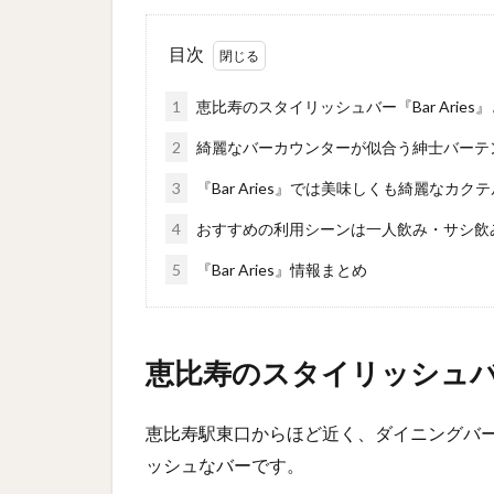
目次
1
恵比寿のスタイリッシュバー『Bar Aries
2
綺麗なバーカウンターが似合う紳士バーテ
3
『Bar Aries』では美味しくも綺麗なカク
4
おすすめの利用シーンは一人飲み・サシ飲
5
『Bar Aries』情報まとめ
恵比寿のスタイリッシュバー『
恵比寿駅東口からほど近く、ダイニングバ
ッシュなバーです。