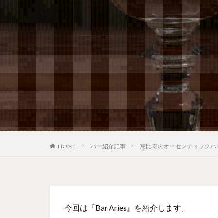
HOME
バー紹介記事
恵比寿のオーセンティックバー『
今回は『Bar Aries』を紹介します。