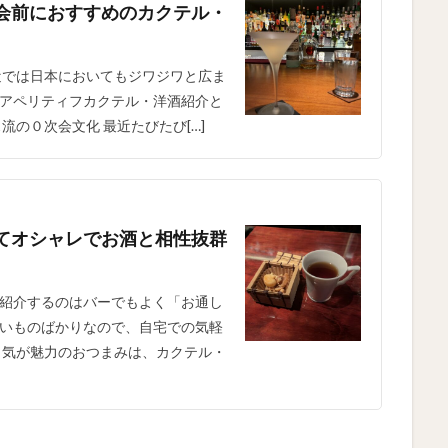
会前におすすめのカクテル・
近では日本においてもジワジワと広ま
アペリティフカクテル・洋酒紹介と
の０次会文化 最近たびたび[…]
てオシャレでお酒と相性抜群
紹介するのはバーでもよく「お通し
いものばかりなので、自宅での気軽
っ気が魅力のおつまみは、カクテル・