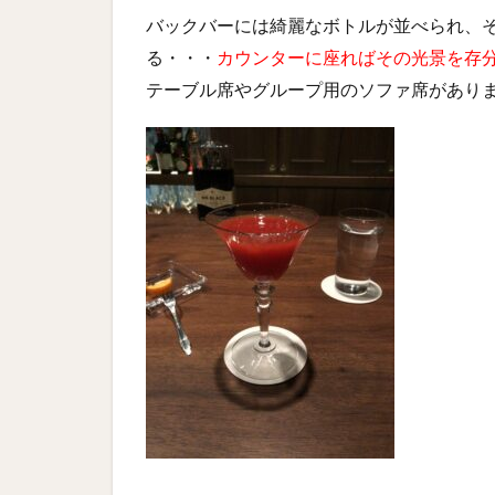
バックバーには綺麗なボトルが並べられ、
る・・・
カウンターに座ればその光景を存
テーブル席やグループ用のソファ席があり