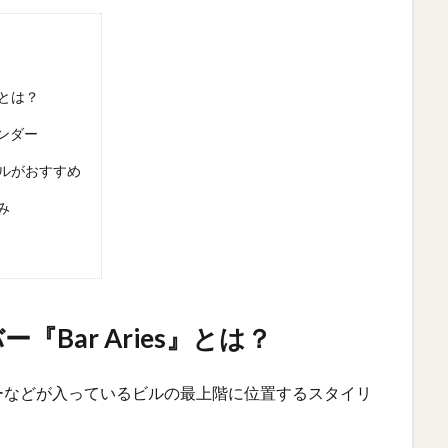
』とは？
ンダー
テルがおすすめ
み
Bar Aries』とは？
ーなどが入っているビルの最上階に位置するスタイリ