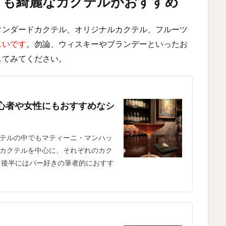
味しくも綺麗なカクテルがおすすめ
タンダードカクテル、オリジナルカクテル、フルーツ
しいです
。勿論、ウィスキーやブランデーといったお
してみてください。
心者や女性にもおすすめなシ
テルの中でもマティーニ・マンハッ
カクテルを中心に、それぞれのカク
 後半にはバー好きの筆者的におすす