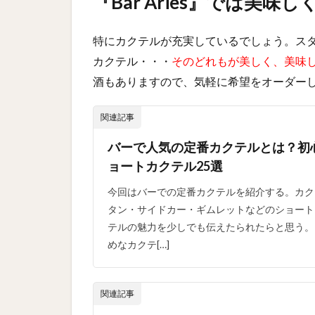
『Bar Aries』では美
特にカクテルが充実しているでしょう。ス
カクテル・・・
そのどれもが美しく、美味
酒もありますので、気軽に希望をオーダー
関連記事
バーで人気の定番カクテルとは？初
ョートカクテル25選
今回はバーでの定番カクテルを紹介する。カク
タン・サイドカー・ギムレットなどのショート
テルの魅力を少しでも伝えたられたらと思う。
めなカクテ[…]
関連記事