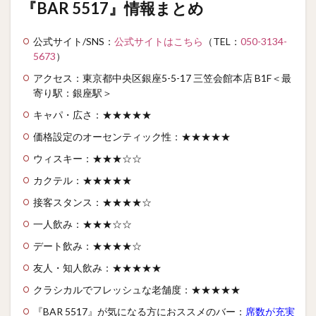
『BAR 5517』情報まとめ
公式サイト/SNS：
公式サイトはこちら
（TEL：
050-3134-
5673
）
アクセス：東京都中央区銀座5-5-17 三笠会館本店 B1F
＜最
寄り駅：銀座駅＞
キャパ・広さ：★★★★★
価格設定のオーセンティック性：★★★★★
ウィスキー：★★★☆☆
カクテル：★★★★★
接客スタンス：★★★★☆
一人飲み：★★★☆☆
デート飲み：★★★★☆
友人・知人飲み：★★★★★
クラシカルでフレッシュな老舗度：★★★★★
『BAR 5517』が気になる方におススメのバー：
席数が充実