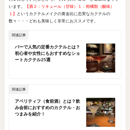
います。
【酒２：リキュール（甘味）１：柑橘類（酸味）
１】
というカクテルメイクの黄金比に忠実なカクテルの
数々・・・どれも美味しく非常におススメです。
関連記事
バーで人気の定番カクテルとは？
初心者や女性にもおすすめなショ
ートカクテル25選
関連記事
アペリティフ（食前酒）とは？飲
み会前におすすめのカクテル・お
つまみを紹介！