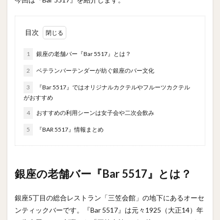
目次
1
銀座の老舗バー『Bar 5517』とは？
2
ベテランバーテンダーが紡ぐ銀座のバー文化
3
『Bar 5517』ではオリジナルカクテルやフルーツカクテル
がおすすめ
4
おすすめの利用シーンは女子会や二次会飲み
5
『BAR 5517』情報まとめ
銀座の老舗バー『Bar 5517』とは？
銀座5丁目の総合レストラン「三笠会館」の地下にあるオーセ
ンティックバーです。『Bar 5517』は元々1925（大正14）年