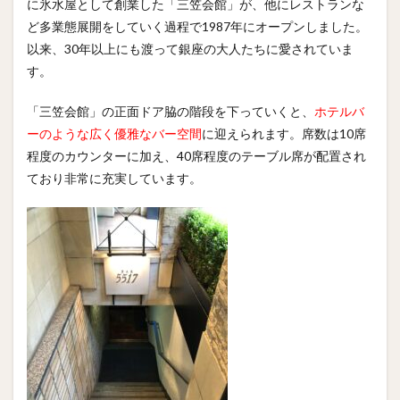
に氷水屋として創業した「三笠会館」が、他にレストランな
ど多業態展開をしていく過程で1987年にオープンしました。
以来、30年以上にも渡って銀座の大人たちに愛されていま
す。
「三笠会館」の正面ドア脇の階段を下っていくと、
ホテルバ
ーのような広く優雅なバー空間
に迎えられます。席数は10席
程度のカウンターに加え、40席程度のテーブル席が配置され
ており非常に充実しています。