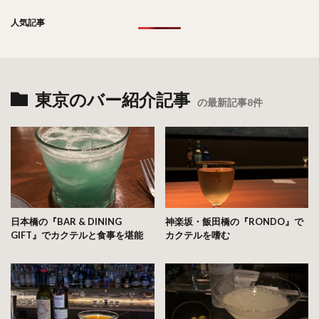
人気記事
東京のバー紹介記事
の最新記事8件
日本橋の『BAR & DINING
神楽坂・飯田橋の『RONDO』で
GIFT』でカクテルと食事を堪能
カクテルを嗜む