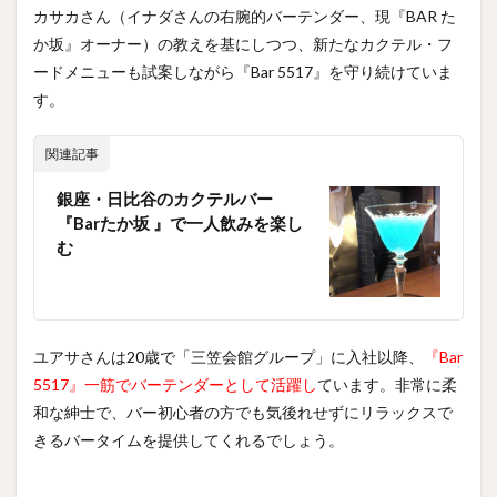
カサカさん（イナダさんの右腕的バーテンダー、現『BAR た
か坂』オーナー）の教えを基にしつつ、新たなカクテル・フ
ードメニューも試案しながら『Bar 5517』を守り続けていま
す。
関連記事
銀座・日比谷のカクテルバー
『Barたか坂 』で一人飲みを楽し
む
ユアサさんは20歳で「三笠会館グループ」に入社以降、
『Bar
5517』一筋でバーテンダーとして活躍し
ています。非常に柔
和な紳士で、バー初心者の方でも気後れせずにリラックスで
きるバータイムを提供してくれるでしょう。