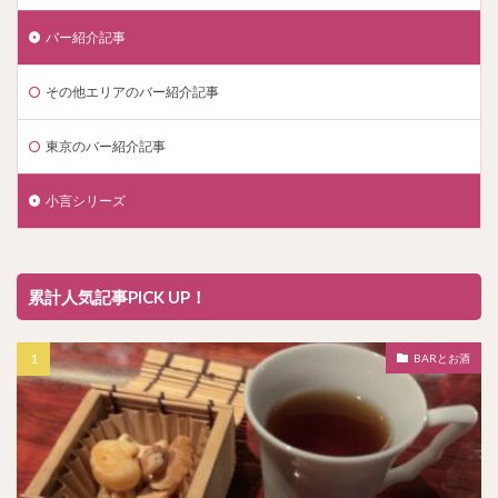
バー紹介記事
その他エリアのバー紹介記事
東京のバー紹介記事
小言シリーズ
累計人気記事PICK UP！
BARとお酒