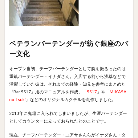
ベテランバーテンダーが紡ぐ銀座のバ
ー文化
オープン当初、チーフバーテンダーとして腕を振るったのは
重鎮バーテンダー・イナダさん。入店する前から浅草などで
活躍していた彼は、それまでの経験・知見を参考にまとめた
『Bar 5517』用のマニュアルを作成、「
5517
」や「
MIKASA
no Tsuki
」などのオリジナルカクテルを創作しました。
2013年に鬼籍に入られてしまいましたが、生涯バーテンダー
としてカウンターに立っておられたとのことです。
現在、チーフバーテンダー・ユアサさんらがイナダさん・タ