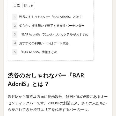
目次
1
渋谷のおしゃれなバー『BAR AdoniS』とは？
2
柔らかい振る舞いで魅了する女性バーテンダー
3
『BAR AdoniS』ではおいしいカクテルがおすすめ
4
おすすめの利用シーンはデート飲み
5
『BAR AdoniS』情報まとめ
渋谷のおしゃれなバー『BAR
AdoniS』とは？
渋谷駅から道玄坂方面に徒歩数分、雑居ビルの9階にあるオー
センティックバーです。2003年の創業以来、多くの人たちか
ら愛されてきた渋谷エリアを代表するバーの一つ。