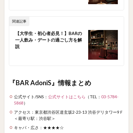
関連記事
【大学生・初心者必見！】BARの
一人飲み・デートの過ごし方を解
説
『BAR AdoniS』情報まとめ
公式サイト/SNS：
公式サイトはこちら
（TEL：
03-5784-
5868
）
アクセス：東京都渋谷区道玄坂2-23-13 渋谷デリタワー9Ｆ
＜最寄り駅：渋谷駅＞
キャパ・広さ：★★★★☆