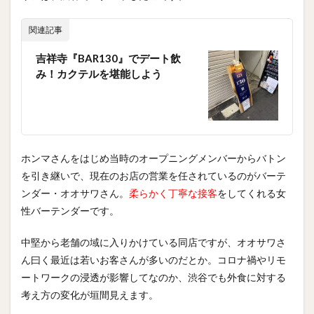
関連記事
吉祥寺『BAR130』でデート飲
み！カクテルを堪能しよう
ホンマさんをはじめ当時のオープニングメンバーからバトン
を引き継いで、現在のお店の営業を任されているのがバーテ
ンダー・オオサワさん。
柔らかく丁寧な接客
をしてくれる女
性バーテンダーです。
中堅から老舗の域に入りかけている同店ですが、オオサワさ
ん曰く最近は若いお客さんが多いのだとか。コロナ禍やリモ
ートワークの浸透が影響してなのか、渋谷でも外食に対する
考え方の変化が垣間見えます。