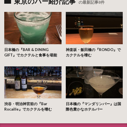
東京のバー紹介記事
の最新記事8件
日本橋の『BAR & DINING
神楽坂・飯田橋の『RONDO』で
GIFT』でカクテルと食事を堪能
カクテルを嗜む
渋谷・明治神宮前の『Bar
日本橋の『マンダリンバー』は国
Rocaille』でカクテルを嗜む
際色豊かなホテルバー