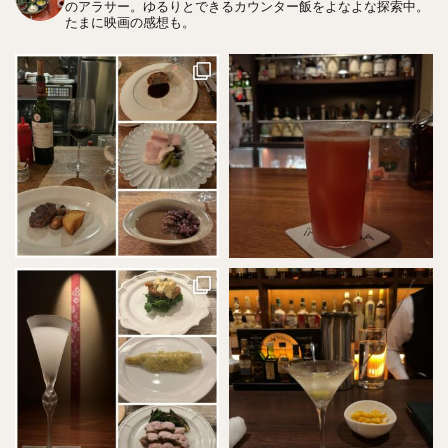
のアラサー。ゆるりとできるカウンター飯をよなよな探索中。
たまに映画の感想も。