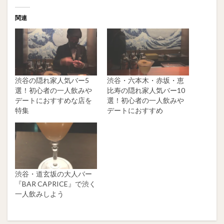
関連
渋谷の隠れ家人気バー5
渋谷・六本木・赤坂・恵
選！初心者の一人飲みや
比寿の隠れ家人気バー10
デートにおすすめな店を
選！初心者の一人飲みや
特集
デートにおすすめ
渋谷・道玄坂の大人バー
『BAR CAPRICE』で渋く
一人飲みしよう