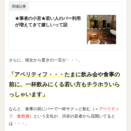
関連記事
★筆者の小言★若い人のバー利用
が増えてきて嬉しいって話
さらに、彼女から驚きの一言が・・・。
「アペリティフ・・・たまに飲み会や食事の
前に、一杯飲みにくる若い方もチラホラいら
っしゃいます」
なんと、食事の前にバーで一杯サクッと飲む（＝
アペリティ
フ、食前酒
）という文化が、渋谷の若者から花開いてると
は・・・。