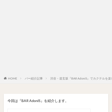
HOME
バー紹介記事
渋谷・道玄坂『BAR AdoniS』でカクテルを
今回は『BAR AdoniS』を紹介します。