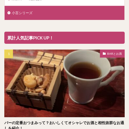
小言シリーズ
累計人気記事PICK UP！
BARとお酒
バーの定番おつまみって？おいしくてオシャレでお酒と相性抜群なお通
しを紹介！