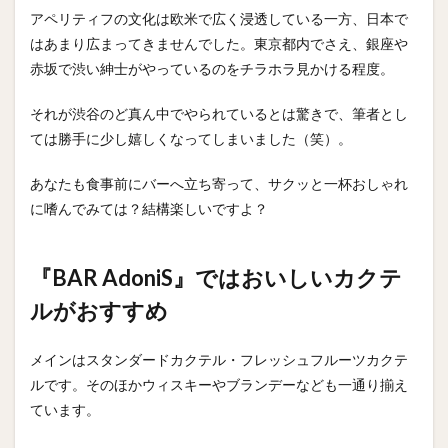
アペリティフの文化は欧米で広く浸透している一方、日本で
はあまり広まってきませんでした。東京都内でさえ、銀座や
赤坂で渋い紳士がやっているのをチラホラ見かける程度。
それが渋谷のど真ん中でやられているとは驚きで、筆者とし
ては勝手に少し嬉しくなってしまいました（笑）。
あなたも食事前にバーへ立ち寄って、サクッと一杯おしゃれ
に嗜んでみては？結構楽しいですよ？
『BAR AdoniS』ではおいしいカクテ
ルがおすすめ
メインはスタンダードカクテル・フレッシュフルーツカクテ
ルです。そのほかウィスキーやブランデーなども一通り揃え
ています。