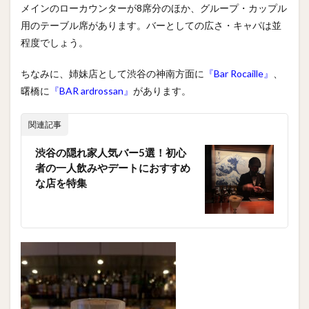
メインのローカウンターが8席分のほか、グループ・カップル
用のテーブル席があります。バーとしての広さ・キャパは並
程度でしょう。
ちなみに、姉妹店として渋谷の神南方面に
『Bar Rocaille』
、
曙橋に
『BAR ardrossan』
があります。
関連記事
渋谷の隠れ家人気バー5選！初心
者の一人飲みやデートにおすすめ
な店を特集