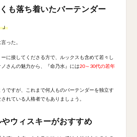
しくも落ち着いたバーテンダー
）」
は言った。
リーに接してくださる方で、ルックスも含めて若々し
オノさんの魅力から、『命乃水』には
20～30代の若年
ようですが、これまで何人ものバーテンダーを独立す
なされている人格者でもありましょう。
ルやウィスキーがおすすめ