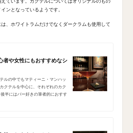
揃えています。カクテルについてはオリジナルのもの
メインとなっているようです。
には、ホワイトラムだけでなくダークラムも使用して
心者や女性にもおすすめなシ
テルの中でもマティーニ・マンハッ
カクテルを中心に、それぞれのカク
 後半にはバー好きの筆者的におすす