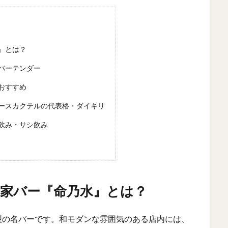
』とは？
バーテンダー
おすすめ
ースカクテルの代表格・ダイキリ
飲み・サシ飲み
家バー『命乃水』とは？
型の名バーです。和モダンな雰囲気のある店内には、