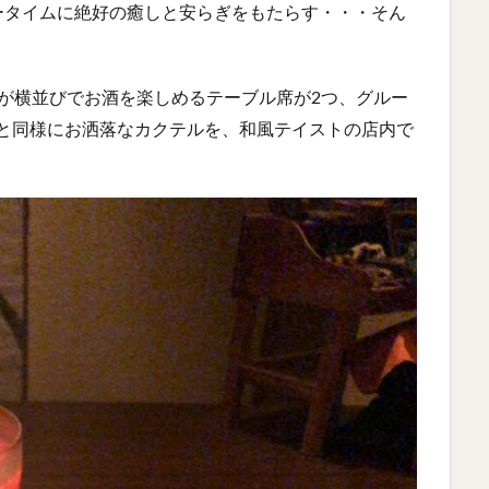
ータイムに絶好の癒しと安らぎをもたらす・・・そん
が横並びでお酒を楽しめるテーブル席が2つ、グルー
』と同様にお洒落なカクテルを、和風テイストの店内で