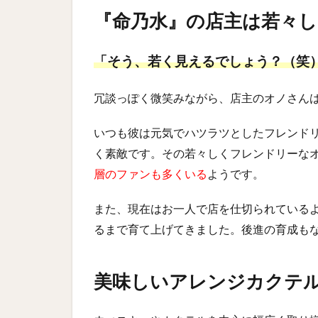
『命乃水』の店主は若々
「そう、若く見えるでしょう？（笑
冗談っぽく微笑みながら、店主のオノさん
いつも彼は元気でハツラツとしたフレンド
く素敵です。その若々しくフレンドリーな
層のファンも多くいる
ようです。
また、現在はお一人で店を仕切られている
るまで育て上げてきました。後進の育成も
美味しいアレンジカクテ