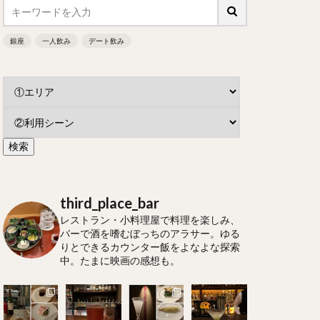
銀座
一人飲み
デート飲み
third_place_bar
レストラン・小料理屋で料理を楽しみ、
バーで酒を嗜むぼっちのアラサー。ゆる
りとできるカウンター飯をよなよな探索
中。たまに映画の感想も。