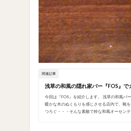
関連記事
浅草の和風の隠れ家バー『FOS』で
今回は『FOS』を紹介します。 浅草の和風バー
暖かな木のぬくもりを感じさせる店内で、靴を
つろぐ・・・そんな素敵で粋な和風オーセンティッ