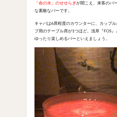
「命の水」のせせらぎ
が聞こえ、来客のバ
な素敵なバーです。
キャパは6席程度のカウンターに、カップル
プ用のテーブル席が1つほど。浅草『FOS
ゆったり楽しめるバーといえましょう。