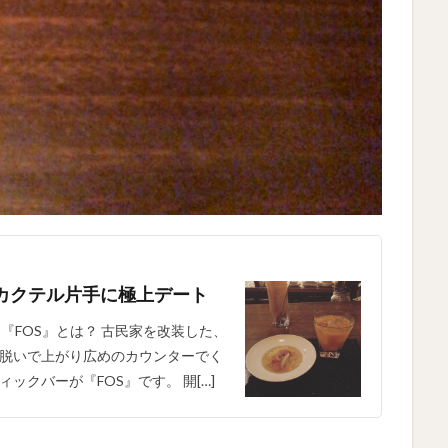
カクテル片手に極上デート
『FOS』とは？ 古民家を改装した、
脱いで上がり広めのカウンターでく
クバーが『FOS』です。 開[…]