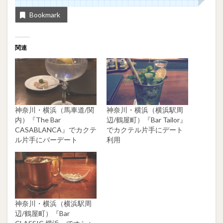
Bookmark
関連
神奈川・横浜（馬車道/関
神奈川・横浜（横浜駅周
内）『The Bar
辺/鶴屋町）『Bar Tailor』
CASABLANCA』でカクテ
でカクテル片手にデート
ル片手にバーデート
利用
神奈川・横浜（横浜駅周
辺/鶴屋町）『Bar