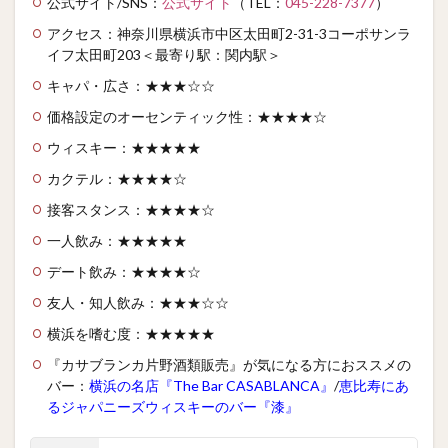
公式サイト/SNS：
公式サイト
（TEL：
045-228-7377
）
アクセス：神奈川県横浜市中区太田町2-31-3コーポサンラ
イフ太田町203＜最寄り駅：関内駅＞
キャパ・広さ：★★★☆☆
価格設定のオーセンティック性：★★★★☆
ウィスキー：★★★★★
カクテル：★★★★☆
接客スタンス：★★★★☆
一人飲み：★★★★★
デート飲み：★★★★☆
友人・知人飲み：★★★☆☆
横浜を嗜む度：★★★★★
『カサブランカ片野酒類販売』が気になる方におススメの
バー：
横浜の名店『The Bar CASABLANCA』
/
恵比寿にあ
るジャパニーズウィスキーのバー『漆』