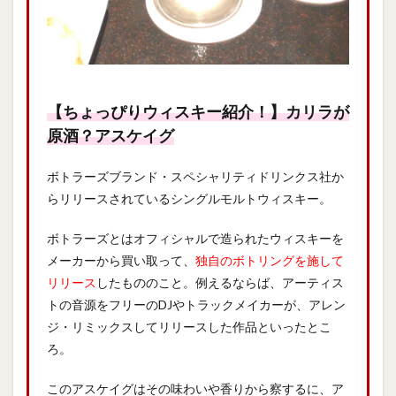
【ちょっぴりウィスキー紹介！】カリラが
原酒？アスケイグ
ボトラーズブランド・スペシャリティドリンクス社か
らリリースされているシングルモルトウィスキー。
ボトラーズとはオフィシャルで造られたウィスキーを
メーカーから買い取って、
独自のボトリングを施して
リリース
したもののこと。例えるならば、アーティス
トの音源をフリーのDJやトラックメイカーが、アレン
ジ・リミックスしてリリースした作品といったとこ
ろ。
このアスケイグはその味わいや香りから察するに、ア