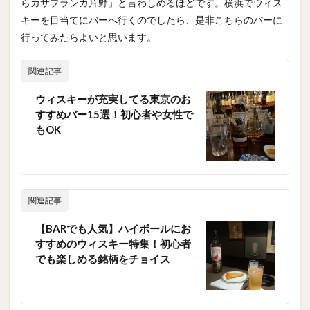
らカサブランカ片野
」と言わしめるほどです。横浜でウィス
キーを目当てにバーへ行くのでしたら、是非こちらのバーに
行ってみたらよいと思います。
関連記事
ウィスキーが充実してる東京のお
すすめバー15選！初心者や女性で
もOK
関連記事
【BARでも人気】ハイボールにお
すすめのウィスキー特集！初心者
でも楽しめる銘柄をチョイス