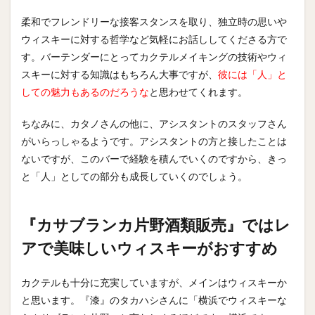
柔和でフレンドリーな接客スタンスを取り、独立時の思いや
ウィスキーに対する哲学など気軽にお話ししてくださる方で
す。バーテンダーにとってカクテルメイキングの技術やウィ
スキーに対する知識はもちろん大事ですが、
彼には「人」と
しての魅力もあるのだろうな
と思わせてくれます。
ちなみに、カタノさんの他に、アシスタントのスタッフさん
がいらっしゃるようです。アシスタントの方と接したことは
ないですが、このバーで経験を積んでいくのですから、きっ
と「人」としての部分も成長していくのでしょう。
『カサブランカ片野酒類販売』ではレ
アで美味しいウィスキーがおすすめ
カクテルも十分に充実していますが、メインはウィスキーか
と思います。『漆』のタカハシさんに「
横浜でウィスキーな