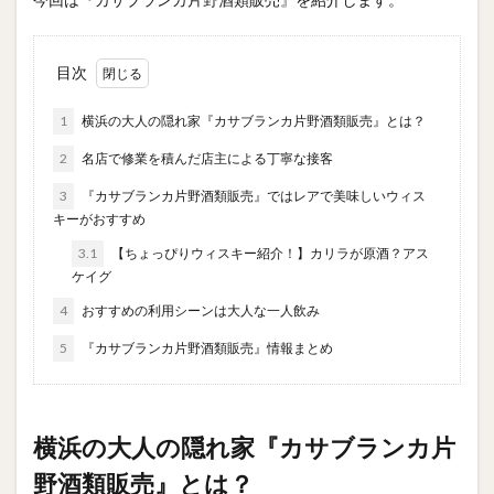
目次
1
横浜の大人の隠れ家『カサブランカ片野酒類販売』とは？
2
名店で修業を積んだ店主による丁寧な接客
3
『カサブランカ片野酒類販売』ではレアで美味しいウィス
キーがおすすめ
3.1
【ちょっぴりウィスキー紹介！】カリラが原酒？アス
ケイグ
4
おすすめの利用シーンは大人な一人飲み
5
『カサブランカ片野酒類販売』情報まとめ
横浜の大人の隠れ家『カサブランカ片
野酒類販売』とは？