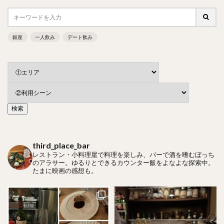
銀座
一人飲み
デート飲み
third_place_bar
レストラン・小料理屋で料理を楽しみ、バーで酒を嗜むぼっち
のアラサー。ゆるりとできるカウンター飯をよなよな探索中。
たまに映画の感想も。