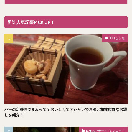
累計人気記事PICK UP！
BARとお酒
バーの定番おつまみって？おいしくてオシャレでお酒と相性抜群なお通
しを紹介！
BARのマナー・ドレスコード