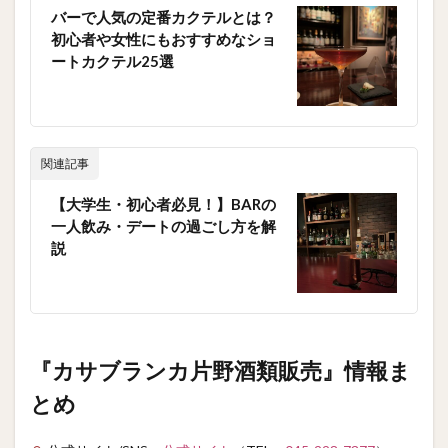
バーで人気の定番カクテルとは？
初心者や女性にもおすすめなショ
ートカクテル25選
関連記事
【大学生・初心者必見！】BARの
一人飲み・デートの過ごし方を解
説
『カサブランカ片野酒類販売』情報ま
とめ