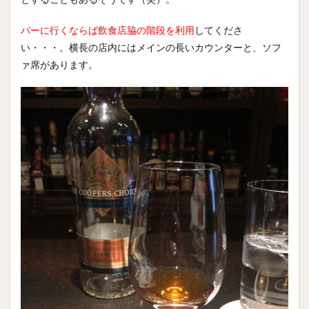
バーに行くならば飲食店脇の階段を利用
してくださ
い・・・。横長の店内にはメインの長いカウンターと、ソフ
ァ席があります。