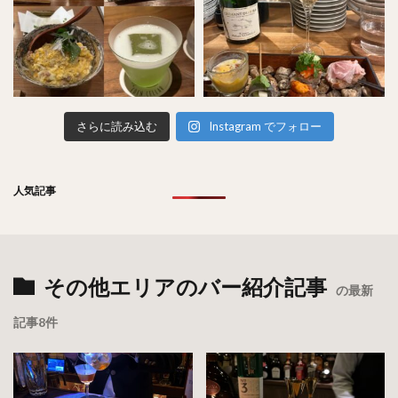
さらに読み込む
Instagram でフォロー
人気記事
その他エリアのバー紹介記事
の最新
記事8件