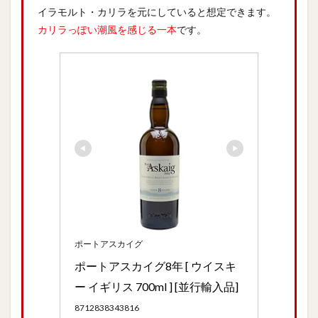
イラモルト・カリラを元にしていると想定できます。
カリラっぽい潮風を感じる一本
です。
ポートアスカイグ
ポートアスカイグ8年 [ ウイスキ
ー イギリス 700ml ] [並行輸入品]
8712838343816