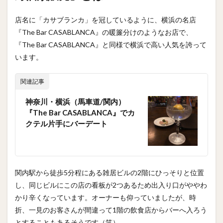
店名に「カサブランカ」を冠しているように、横浜の名店
『The Bar CASABLANCA』の暖簾分けのようなお店で、
『The Bar CASABLANCA』と同様で横浜で高い人気を誇って
います。
関連記事
神奈川・横浜（馬車道/関内）
『The Bar CASABLANCA』でカ
クテル片手にバーデート
関内駅から徒歩5分程にある雑居ビルの2階にひっそりと位置
し、同じビルにこの店の看板が2つあるため出入り口がややわ
かり辛くなっています。オーナーも仰っていましたが、時
折、一見のお客さんが間違って1階の飲食店からバーへ入ろう
とすることもあるそうです（笑）。