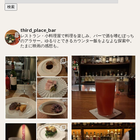
third_place_bar
レストラン・小料理屋で料理を楽しみ、バーで酒を嗜むぼっち
のアラサー。ゆるりとできるカウンター飯をよなよな探索中。
たまに映画の感想も。