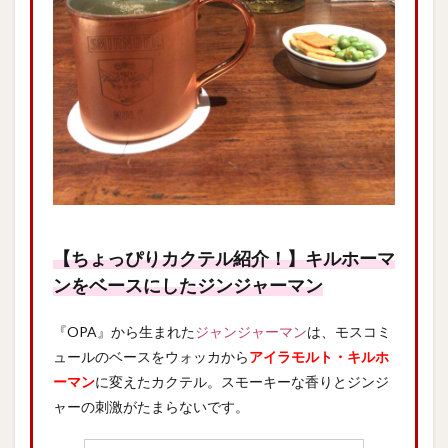
【ちょっぴりカクテル紹介！】キルホーマ
ンをベースにしたジンジャーマン
『OPA』から生まれた
ジャンジャーマン
は、モスコミ
ュールのベースをウォッカから
アイラモルト・キルホ
ーマン
に変えたカクテル。スモーキーな香りとジンジ
ャーの刺激がたまらないです。