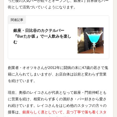
った後の人気バーが続々とオープンし、銀座1丁目界隈もバー
街として活気づいていくようになります。
関連記事
銀座・日比谷のカクテルバー
『Barたか坂 』で一人飲みを楽し
む
創業者・オオツキさんが2012年に闘病の末に47歳の若さで鬼
籍に入られてしまいますが、お店自体は以前と変わらず営業
を続けています。
現在、奥様のレイコさんが代表となって銀座・門前仲町とも
に営業を続け、相変わらず多くの酒好き・バー好きから愛さ
れ続けています。レイコさんをはじめ他のスタッフの方々の
接客は、
銀座らしく凛としていて、且つ丁寧で落ち着くスタ