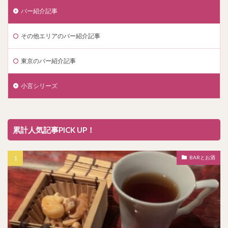
バー紹介記事
その他エリアのバー紹介記事
東京のバー紹介記事
小言シリーズ
累計人気記事PICK UP！
BARとお酒