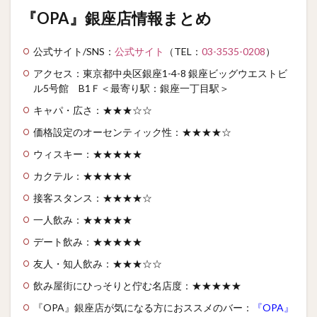
『OPA』銀座店情報まとめ
公式サイト/SNS：
公式サイト
（TEL：
03-3535-0208
）
アクセス：東京都中央区銀座1-4-8 銀座ビッグウエストビ
ル5号館 B1Ｆ＜最寄り駅：銀座一丁目駅＞
キャパ・広さ：★★★☆☆
価格設定のオーセンティック性：★★★★☆
ウィスキー：★★★★★
カクテル：★★★★★
接客スタンス：★★★★☆
一人飲み：★★★★★
デート飲み：★★★★★
友人・知人飲み：★★★☆☆
飲み屋街にひっそりと佇む名店度：★★★★★
『OPA』銀座店が気になる方におススメのバー：
『OPA』