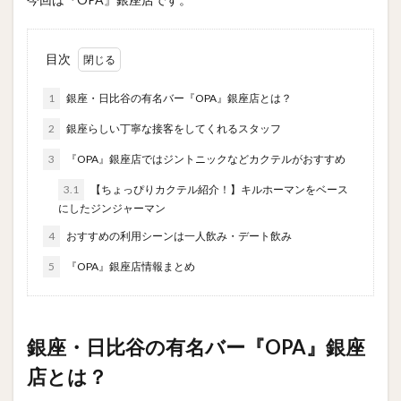
目次
1
銀座・日比谷の有名バー『OPA』銀座店とは？
2
銀座らしい丁寧な接客をしてくれるスタッフ
3
『OPA』銀座店ではジントニックなどカクテルがおすすめ
3.1
【ちょっぴりカクテル紹介！】キルホーマンをベース
にしたジンジャーマン
4
おすすめの利用シーンは一人飲み・デート飲み
5
『OPA』銀座店情報まとめ
銀座・日比谷の有名バー『OPA』銀座
店とは？