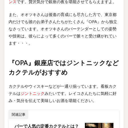
ンス
です。贅沢気分で銀座の夜を堪能させてもらえますよ。
また、オオツキさんは後進の育成にも尽力した方で、東京都
内だけでも彼のお弟子さんたちがたくさん『OPA』から独立
なさっています。オオツキさんのバーテンダーとしての姿勢
や技術は、彼らによって多くのバーで脈々と受け継がれてい
ます・・・。
『OPA』銀座店ではジントニックなど
カクテルがおすすめ
カクテルやウィスキーなどが一通り揃っています。看板カク
テルは
ジントニック
みたいです。レイコさんたちに気軽に好
み・気分を伝えて美味しいお酒を堪能ください。
関連記事
バーで人気の定番カクテルとは？