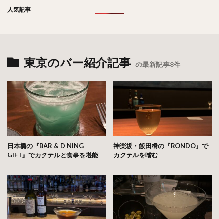
人気記事
東京のバー紹介記事
の最新記事8件
日本橋の『BAR & DINING
神楽坂・飯田橋の『RONDO』で
GIFT』でカクテルと食事を堪能
カクテルを嗜む