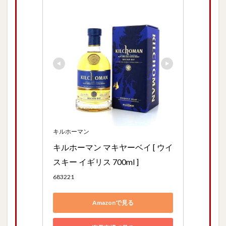
キルホーマン
キルホーマン マキヤーベイ [ ウイ
スキー イギリス 700ml ]
683221
Amazonで見る