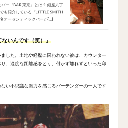
バー『BAR 東京』とは？ 銀座六丁
介している『LITTLE SMITH
オーセンティックバーが[…]
てないんです（笑）」
いました。土地や経歴に囚われない彼は、カウンター
おり、適度な距離感をとり、付かず離れずといった印
のない不思議な魅力を感じるバーテンダーの一人です