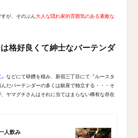
ですが、そのぶん
大人な隠れ家的雰囲気のある素敵な
ーは格好良くて紳士なバーテンダ
京
』などにて研鑽を積み、新宿三丁目にて『ルースタ
積んだバーテンダーの多くは銀座で独立する・・・そ
が、ヤマグチさんはそれに当てはまらない稀有な存在
に一人飲み