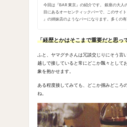
今回は『BAR 東京』の紹介です。 銀座の大人の
目にあるオーセンティックバーで、このサイトでも紹
』の姉妹店のようなバーになります。多くの有名
「経歴とかはそこまで重要だと思っ
ふと、ヤマグチさんは冗談交じりにそう言
越しで接していると常にどこか飄々として
象を抱かせます。
ある程度接してみても、どこか掴みどころ
ね。