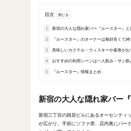
目次
1
新宿の大人な隠れ家バー『ルースター』と
2
『ルースター』のオーナーは格好良くて紳
3
美味しいカクテル・ウィスキーや葉巻がお
4
おすすめの利用シーンは一人飲み・サシ飲
5
『ルースター』情報まとめ
新宿の大人な隠れ家バー
新宿三丁目の雑居ビルにあるオーセンティ
が広がり、手前にソファ席、店内奥にバー