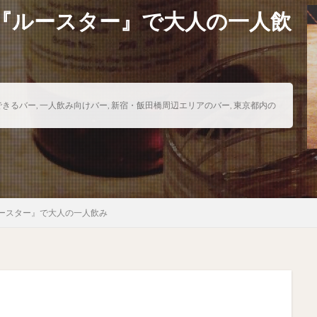
『ルースター』で大人の一人飲
できるバー
,
一人飲み向けバー
,
新宿・飯田橋周辺エリアのバー
,
東京都内の
ースター』で大人の一人飲み