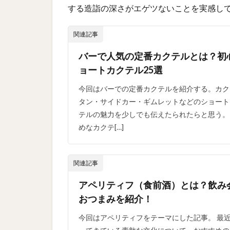
する造詣の深さがエゲツないことを実感し
関連記事
バーで人気の定番カクテルとは？初
ョートカクテル25選
今回はバーでの定番カクテルを紹介する。カク
タン・サイドカー・ギムレットなどのショート
テルの魅力を少しでも伝えたられたらと思う。
めなカクテ[…]
関連記事
アペリティフ（食前酒）とは？飲み
おつまみを紹介！
今回はアペリティフをテーマにした記事。 最