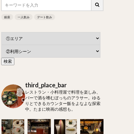
銀座
一人飲み
デート飲み
third_place_bar
レストラン・小料理屋で料理を楽しみ、
バーで酒を嗜むぼっちのアラサー。ゆる
りとできるカウンター飯をよなよな探索
中。たまに映画の感想も。