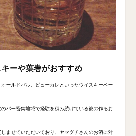
スキーや葉巻がおすすめ
、オールドパル、ビューカレといったウイスキーベー
数のバー密集地域で経験を積み続けている彼の作るお
楽しませていただいており、ヤマグチさんのお酒に対