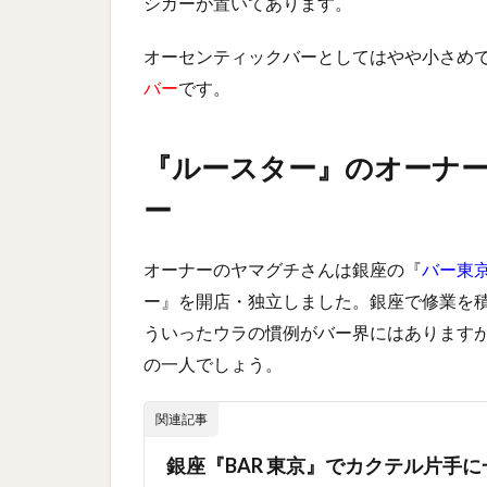
シガーが置いてあります。
オーセンティックバーとしてはやや小さめ
バー
です。
『ルースター』のオーナ
ー
オーナーのヤマグチさんは銀座の『
バー東
ー』を開店・独立しました。銀座で修業を
ういったウラの慣例がバー界にはあります
の一人でしょう。
関連記事
銀座『BAR 東京』でカクテル片手