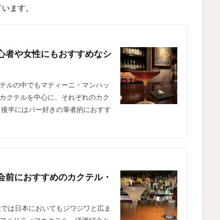
ています。
心者や女性にもおすすめなシ
テルの中でもマティーニ・マンハッ
カクテルを中心に、それぞれのカク
 後半にはバー好きの筆者的におすす
会前におすすめのカクテル・
近では日本においてもジワジワと広ま