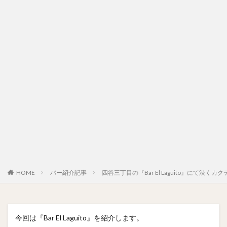
HOME
バー紹介記事
四谷三丁目の『Bar El Laguito』にて渋
今回は『Bar El Laguito』を紹介します。