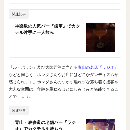
関連記事
神楽坂の人気バー『歯車』でカク
テル片手に一人飲み
『ル・パラン』及び大師匠筋に当たる
青山の名店『ラジオ』
などと同じく、ホンダさんやお店にはどこかダンディズムが
感じられます。ホンダさんのつかず離れずな落ち着く接客や
大人な空間は、年齢を重ねるほどにしみじみと堪能できるこ
とでしょう。
関連記事
青山・表参道の老舗バー『ラジ
オ』でカクテルを嗜もう