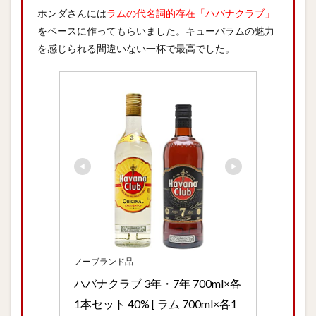
ホンダさんには
ラムの代名詞的存在「ハバナクラブ」
をベースに作ってもらいました。キューバラムの魅力
を感じられる間違いない一杯で最高でした。
ノーブランド品
ハバナクラブ 3年・7年 700ml×各
1本セット 40% [ ラム 700ml×各1