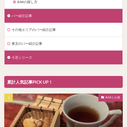
BARの探し方
バー紹介記事
その他エリアのバー紹介記事
東京のバー紹介記事
小言シリーズ
累計人気記事PICK UP！
BARとお酒