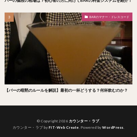
バーの値段の相場は？初心者の方に向けてBARの料金システムを紹介！
BARのマナー・ドレスコード
【バーの暗黙のルールを解説】最初の一杯どうする？何杯飲むのか？
© Copyright 2026
カウンター・ラブ
.
カウンター・ラブ by
FIT-Web Create
. Powered by
WordPress
.