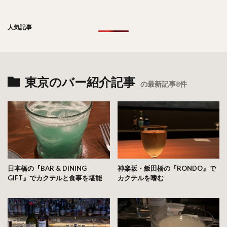
人気記事
東京のバー紹介記事
の最新記事8件
日本橋の『BAR & DINING
神楽坂・飯田橋の『RONDO』で
GIFT』でカクテルと食事を堪能
カクテルを嗜む