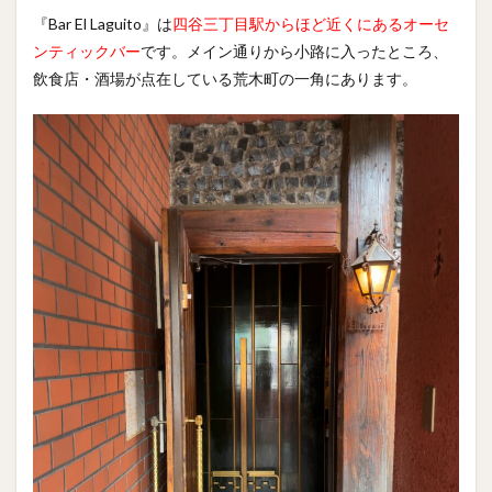
『Bar El Laguito』は
四谷三丁目駅からほど近くにあるオーセ
ンティックバー
です。メイン通りから小路に入ったところ、
飲食店・酒場が点在している荒木町の一角にあります。