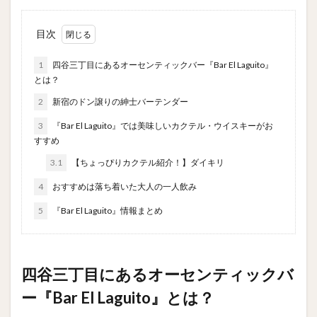
目次
1
四谷三丁目にあるオーセンティックバー『Bar El Laguito』
とは？
2
新宿のドン譲りの紳士バーテンダー
3
『Bar El Laguito』では美味しいカクテル・ウイスキーがお
すすめ
3.1
【ちょっぴりカクテル紹介！】ダイキリ
4
おすすめは落ち着いた大人の一人飲み
5
『Bar El Laguito』情報まとめ
四谷三丁目にあるオーセンティックバ
ー『Bar El Laguito』とは？