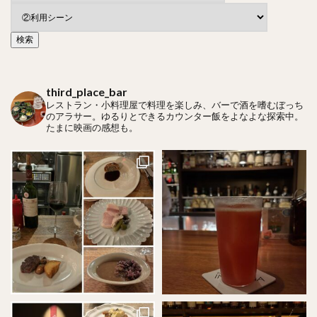
third_place_bar
レストラン・小料理屋で料理を楽しみ、バーで酒を嗜むぼっち
のアラサー。ゆるりとできるカウンター飯をよなよな探索中。
たまに映画の感想も。