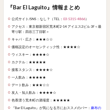
『Bar El Laguito』情報まとめ
公式サイト/SNS：なし？（TEL：
03-5315-4866
）
アクセス：東京都新宿区荒木町2-14 アイエス2ビル 3F
＜最
寄り駅：四谷三丁目駅＞
キャパ・広さ：★★★☆☆
価格設定のオーセンティック性：★★★★☆
ウィスキー：★★★★☆
カクテル：★★★★★
接客スタンス：★★★★☆
一人飲み：★★★★★
デート飲み：★★★☆☆
友人・知人飲み：★★★★☆
色香漂う荒木町の酒場度：★★★★★
『Bar El Laguito』が気になる方におススメのバー：
麻布の