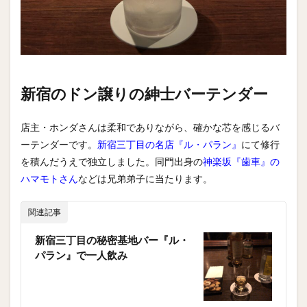
新宿のドン譲りの紳士バーテンダー
店主・ホンダさんは柔和でありながら、確かな芯を感じるバ
ーテンダーです。
新宿三丁目の名店『ル・パラン』
にて修行
を積んだうえで独立しました。同門出身の
神楽坂『歯車』の
ハマモトさん
などは兄弟弟子に当たります。
関連記事
新宿三丁目の秘密基地バー『ル・
パラン』で一人飲み