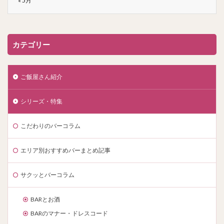
« 5月
カテゴリー
ご飯屋さん紹介
シリーズ・特集
こだわりのバーコラム
エリア別おすすめバーまとめ記事
サクッとバーコラム
BARとお酒
BARのマナー・ドレスコード